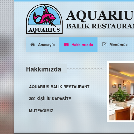
Anasayfa
Hakkımızda
Menümüz
Hakkımızda
AQUARIUS BALIK RESTAURANT
300 KİŞİLİK KAPASİTE
MUTFAĞIMIZ